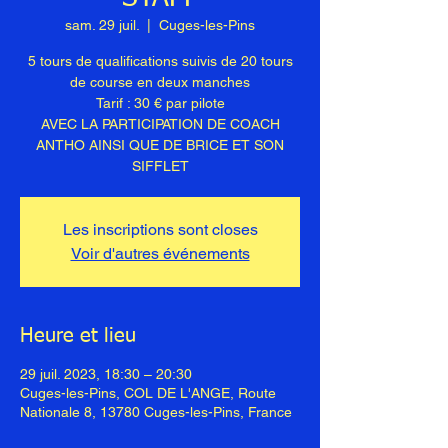
sam. 29 juil.
  |  
Cuges-les-Pins
5 tours de qualifications suivis de 20 tours
de course en deux manches
Tarif : 30 € par pilote
AVEC LA PARTICIPATION DE COACH
ANTHO AINSI QUE DE BRICE ET SON
SIFFLET
Les inscriptions sont closes
Voir d'autres événements
Heure et lieu
29 juil. 2023, 18:30 – 20:30
Cuges-les-Pins, COL DE L'ANGE, Route
Nationale 8, 13780 Cuges-les-Pins, France