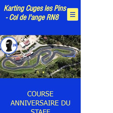
Karting Cuges les Pins
- Col de l'ange RN8
2€
06.32.24.60.47
COURSE
ANNIVERSAIRE DU
STAFF