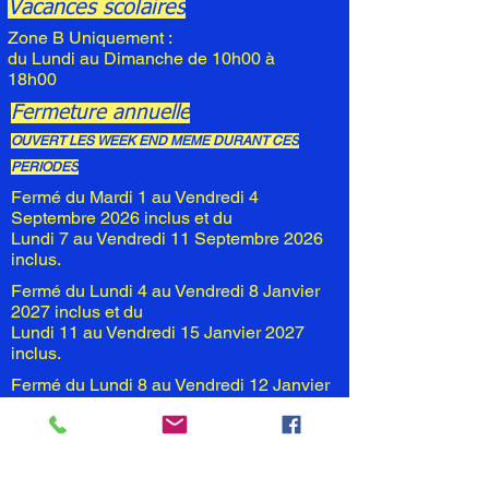
Vacances scolaires
Zone B Uniquement :
du Lundi au Dimanche de 10h00 à
18h00
Fermeture annuelle
OUVERT LES WEEK END MEME DURANT CES
PERIODES
Fermé du Mardi 1 au Vendredi 4
Septembre 2026 inclus et du
Lundi 7 au Vendredi 11 Septembre 2026
inclus.
Fermé du Lundi 4 au Vendredi 8 Janvier
2027 inclus et du
Lundi 11 au Vendredi 15 Janvier 2027
inclus.
Fermé du Lundi 8 au Vendredi 12 Janvier
2024 inclus
Lundi 15 au Vendredi 19 Janvier 2024
inclus
Sans réservation