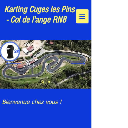
Karting Cuges les Pins
- Col de l'ange RN8
2€
06.32.24.60.47
Bienvenue chez vous !